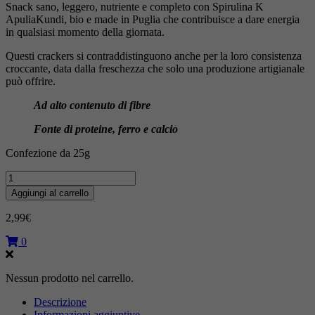
Snack sano, leggero, nutriente e completo con Spirulina K
ApuliaKundi, bio e made in Puglia che contribuisce a dare energia
in qualsiasi momento della giornata.
Questi crackers si contraddistinguono anche per la loro consistenza
croccante, data dalla freschezza che solo una produzione artigianale
può offrire.
Ad alto contenuto di fibre
Fonte di proteine, ferro e calcio
Confezione da 25g
Spirulina
Crackers
Aggiungi al carrello
quantità
2,99
€
0
Nessun prodotto nel carrello.
Descrizione
Informazioni aggiuntive