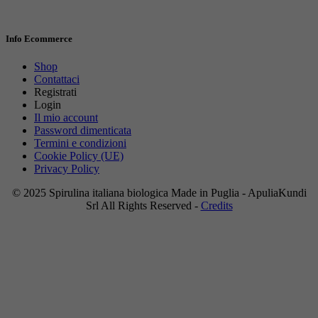
Info Ecommerce
Shop
Contattaci
Registrati
Login
Il mio account
Password dimenticata
Termini e condizioni
Cookie Policy (UE)
Privacy Policy
© 2025 Spirulina italiana biologica Made in Puglia - ApuliaKundi
Srl All Rights Reserved -
Credits