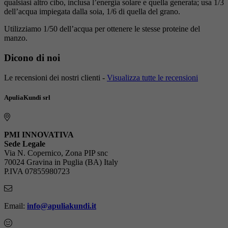
qualsiasi altro cibo, inclusa l’energia solare e quella generata; usa 1/3
dell’acqua impiegata dalla soia, 1/6 di quella del grano.
Utilizziamo 1/50 dell’acqua per ottenere le stesse proteine del
manzo.
Dicono di noi
Le recensioni dei nostri clienti -
Visualizza tutte le recensioni
ApuliaKundi srl
PMI INNOVATIVA
Sede Legale
Via N. Copernico, Zona PIP snc
70024 Gravina in Puglia (BA) Italy
P.IVA 07855980723
Email:
info@apuliakundi.it