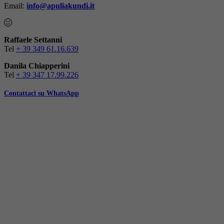
Email:
info@apuliakundi.it
Raffaele Settanni
Tel
+ 39 349 61.16.639
Danila Chiapperini
Tel
+ 39 347 17.99.226
Contattaci su WhatsApp