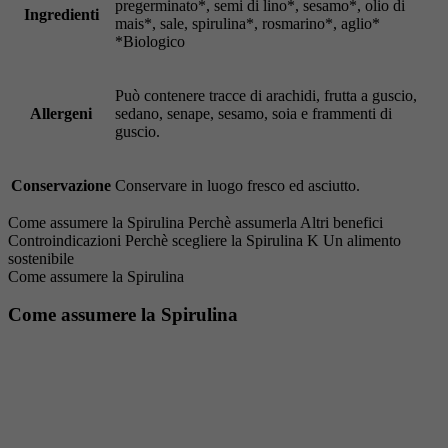
pregerminato*, semi di lino*, sesamo*, olio di
Ingredienti
mais*, sale, spirulina*, rosmarino*, aglio*
*Biologico
Può contenere tracce di arachidi, frutta a guscio,
Allergeni
sedano, senape, sesamo, soia e frammenti di
guscio.
Conservazione
Conservare in luogo fresco ed asciutto.
Come assumere la Spirulina
Perchè assumerla
Altri benefici
Controindicazioni
Perchè scegliere la Spirulina K
Un alimento
sostenibile
Come assumere la Spirulina
Come assumere la Spirulina