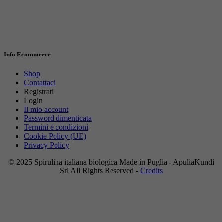
Info Ecommerce
Shop
Contattaci
Registrati
Login
Il mio account
Password dimenticata
Termini e condizioni
Cookie Policy (UE)
Privacy Policy
© 2025 Spirulina italiana biologica Made in Puglia - ApuliaKundi
Srl All Rights Reserved -
Credits