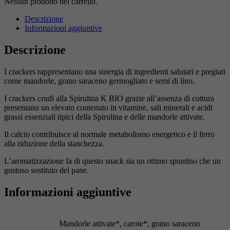
Nessun prodotto nel carrello.
Descrizione
Informazioni aggiuntive
Descrizione
I crackers rappresentano una sinergia di ingredienti salutari e pregiati
come mandorle, grano saraceno germogliato e semi di lino.
I crackers crudi alla Spirulina K BIO grazie all’assenza di cottura
presentano un elevato contenuto in vitamine, sali minerali e acidi
grassi essenziali tipici della Spirulina e delle mandorle attivate.
Il calcio contribuisce al normale metabolismo energetico e il ferro
alla riduzione della stanchezza.
L’aromatizzazione fa di questo snack sia un ottimo spuntino che un
gustoso sostituto del pane.
Informazioni aggiuntive
Mandorle attivate*, carote*, grano saraceno