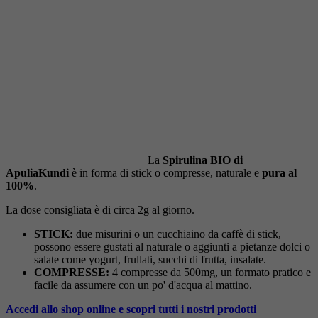
La
Spirulina BIO di
ApuliaKundi
è in forma di stick o compresse, naturale e
pura al
100%
.
La dose consigliata è di circa 2g al giorno.
STICK:
due misurini o un cucchiaino da caffè di stick,
possono essere gustati al naturale o aggiunti a pietanze dolci o
salate come yogurt, frullati, succhi di frutta, insalate.
COMPRESSE:
4 compresse da 500mg, un formato pratico e
facile da assumere con un po' d'acqua al mattino.
Accedi allo shop online e scopri tutti i nostri prodotti