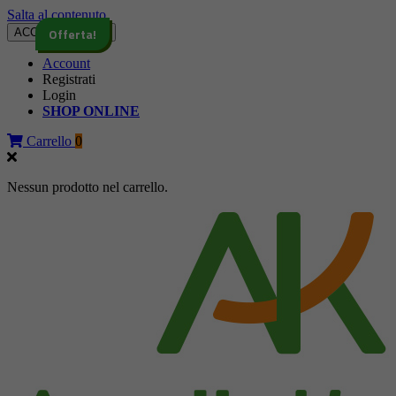
Salta al contenuto
Offerta!
ACCCEDI - SHOP
Account
Registrati
Login
SHOP ONLINE
Carrello
0
Nessun prodotto nel carrello.