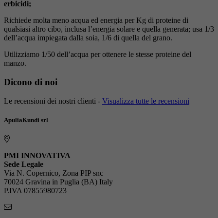
erbicidi;
Richiede molta meno acqua ed energia per Kg di proteine di
qualsiasi altro cibo, inclusa l’energia solare e quella generata; usa 1/3
dell’acqua impiegata dalla soia, 1/6 di quella del grano.
Utilizziamo 1/50 dell’acqua per ottenere le stesse proteine del
manzo.
Dicono di noi
Le recensioni dei nostri clienti -
Visualizza tutte le recensioni
ApuliaKundi srl
PMI INNOVATIVA
Sede Legale
Via N. Copernico, Zona PIP snc
70024 Gravina in Puglia (BA) Italy
P.IVA 07855980723