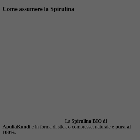
Come assumere la Spirulina
La
Spirulina BIO di
ApuliaKundi
è in forma di stick o compresse, naturale e
pura al
100%
.