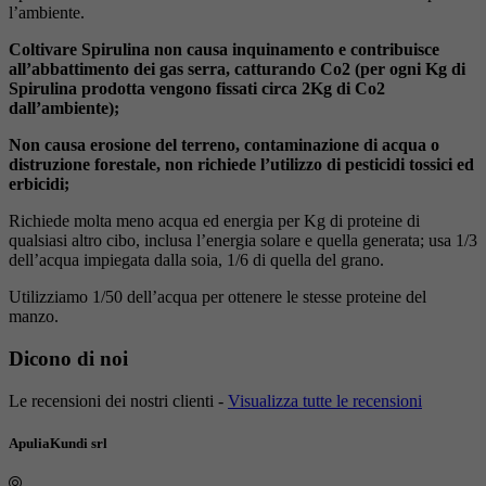
l’ambiente.
Coltivare Spirulina non causa inquinamento e contribuisce
all’abbattimento dei gas serra, catturando Co2 (per ogni Kg di
Spirulina prodotta vengono fissati circa 2Kg di Co2
dall’ambiente);
Non causa erosione del terreno, contaminazione di acqua o
distruzione forestale, non richiede l’utilizzo di pesticidi tossici ed
erbicidi;
Richiede molta meno acqua ed energia per Kg di proteine di
qualsiasi altro cibo, inclusa l’energia solare e quella generata; usa 1/3
dell’acqua impiegata dalla soia, 1/6 di quella del grano.
Utilizziamo 1/50 dell’acqua per ottenere le stesse proteine del
manzo.
Dicono di noi
Le recensioni dei nostri clienti -
Visualizza tutte le recensioni
ApuliaKundi srl