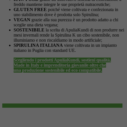
freddo mantiene integre le sue proprietà nutraceutiche;
GLUTEN FREE
poiché viene coltivata e confezionata in
uno stabilimento dove è prodotta solo Spirulina;
VEGAN
grazie alla sua purezza è un prodotto adatto a chi
sceglie una dieta vegana;
SOSTENIBILE
la scelta di ApuliaKundi di non produrre nei
mesi invernali rende la Spirulina K un cibo sostenibile, non
illuminiamo e non riscaldiamo in modo artificiale;
SPIRULINA ITALIANA
viene coltivata in un impianto
italiano in Puglia con standard UE.
Scegliendo i prodotti ApuliaKundi, sostieni qualità,
Made in Italy e imprenditoria giovanile oltre che
una produzione sostenibile ed eco compatibile.