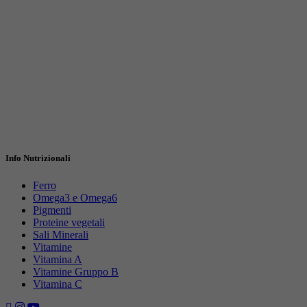
Info Nutrizionali
Ferro
Omega3 e Omega6
Pigmenti
Proteine vegetali
Sali Minerali
Vitamine
Vitamina A
Vitamine Gruppo B
Vitamina C