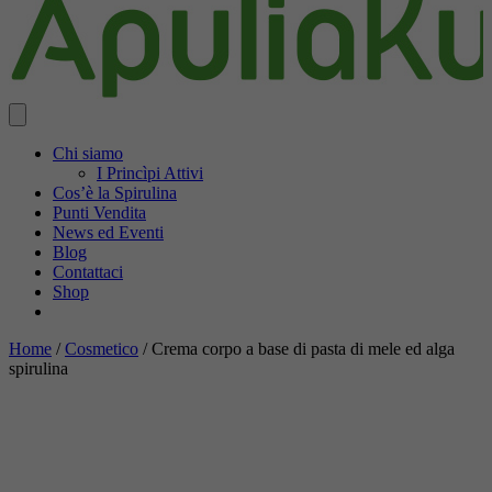
Chi siamo
I Princìpi Attivi
Cos’è la Spirulina
Punti Vendita
News ed Eventi
Blog
Contattaci
Shop
Home
/
Cosmetico
/ Crema corpo a base di pasta di mele ed alga
spirulina