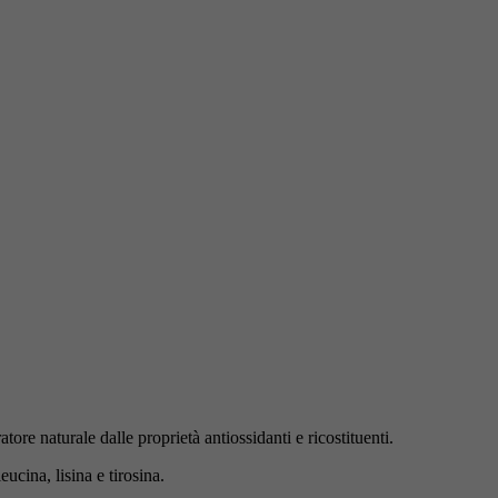
ore naturale dalle proprietà antiossidanti e ricostituenti.
ucina, lisina e tirosina.