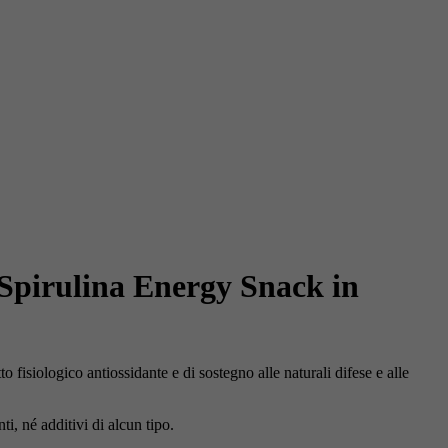
 Spirulina Energy Snack in
o fisiologico antiossidante e di sostegno alle naturali difese e alle
i, né additivi di alcun tipo.