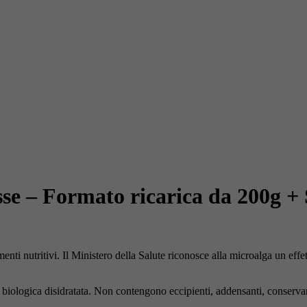
se – Formato ricarica da 200g +
ti nutritivi. Il Ministero della Salute riconosce alla microalga un effett
biologica disidratata. Non contengono eccipienti, addensanti, conservant