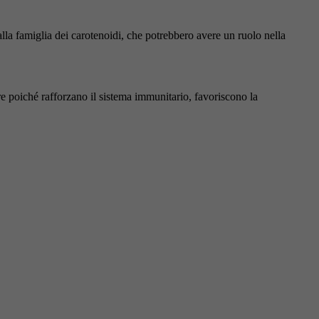
i alla famiglia dei carotenoidi, che potrebbero avere un ruolo nella
e poiché rafforzano il sistema immunitario, favoriscono la