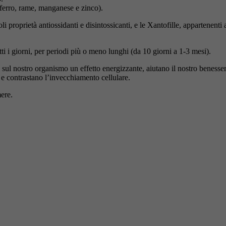
 ferro, rame, manganese e zinco).
oli proprietà antiossidanti e disintossicanti, e le Xantofille, appartenent
ti i giorni, per periodi più o meno lunghi (da 10 giorni a 1-3 mesi).
sul nostro organismo un effetto energizzante, aiutano il nostro benesser
 e contrastano l’invecchiamento cellulare.
ere.