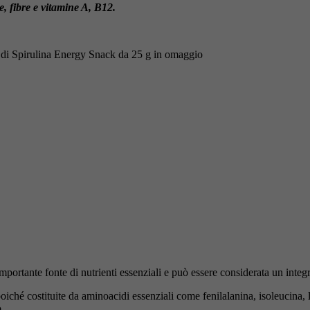
, fibre e vitamine A, B12.
 di Spirulina Energy Snack da 25 g in omaggio
ortante fonte di nutrienti essenziali e può essere considerata un integrat
oiché costituite da aminoacidi essenziali come fenilalanina, isoleucina, le
.