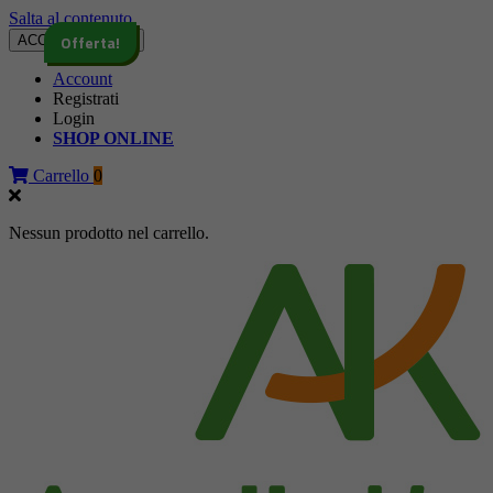
Salta al contenuto
Offerta!
ACCCEDI - SHOP
Account
Registrati
Login
SHOP ONLINE
Carrello
0
Nessun prodotto nel carrello.